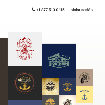
+1 877 513 9415
Iniciar sesión