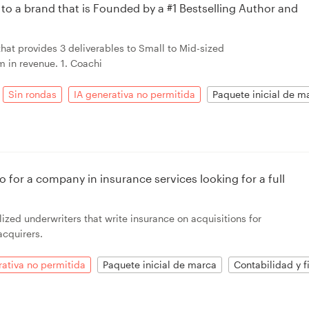
 to a brand that is Founded by a #1 Bestselling Author and
hat provides 3 deliverables to Small to Mid-sized
 in revenue. 1. Coachi
Sin rondas
IA generativa no permitida
Paquete inicial de m
 for a company in insurance services looking for a full
ized underwriters that write insurance on acquisitions for
acquirers.
rativa no permitida
Paquete inicial de marca
Contabilidad y f