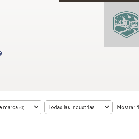
Mostrar fi
de marca
Todas las industrias
(0)