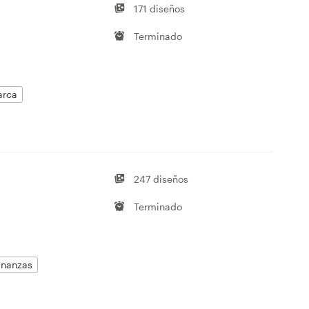
171 diseños
Terminado
arca
247 diseños
Terminado
inanzas