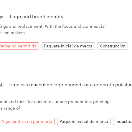
s — Logo and brand identity
ings and replacement. With the focus and commercial
ision makers
rativa no permitida
Paquete inicial de marca
Construcción
Q — Timeless masculine logo needed for a concrete polishi
ent and tools for concrete surface preparation, grinding,
 a range of
IA generativa no permitida
Paquete inicial de marca
Industria