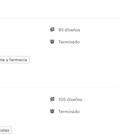
85 diseños
Terminado
na y farmacia
a
105 diseños
Terminado
cotas