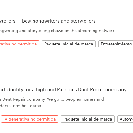
tellers — best songwriters and storytellers
ngwriting and storytelling shows on the streaming network
rativa no permitida
Paquete inicial de marca
Entretenimiento 
 identity for a high end Paintless Dent Repair company.
ss Dent Repair company. We go to peoples homes and
 dents, and hail dama
IA generativa no permitida
Paquete inicial de marca
Autom