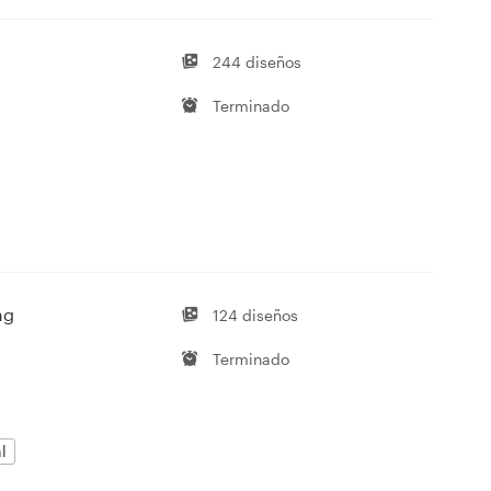
244 diseños
Terminado
ng
124 diseños
Terminado
l