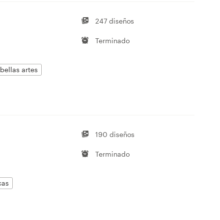
247 diseños
Terminado
bellas artes
190 diseños
Terminado
cas