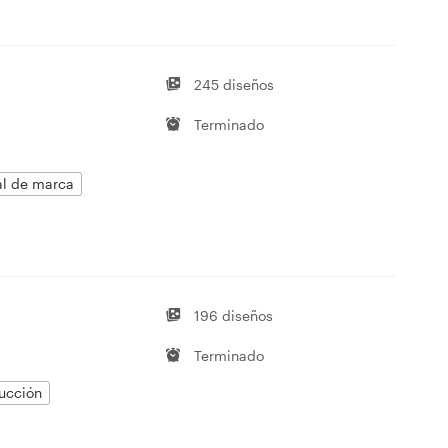
245 diseños
Terminado
al de marca
196 diseños
Terminado
ucción