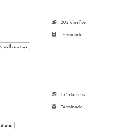
202 diseños
Terminado
y bellas artes
154 diseños
Terminado
otores