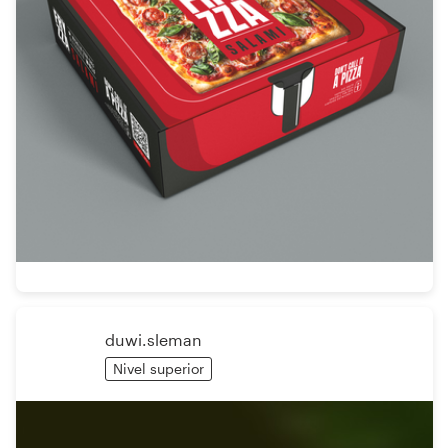
duwi.sleman
Nivel superior