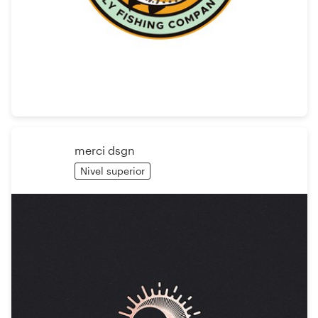
Recursos
Precios
Hágase diseñador
merci dsgn
Blog
Nivel superior