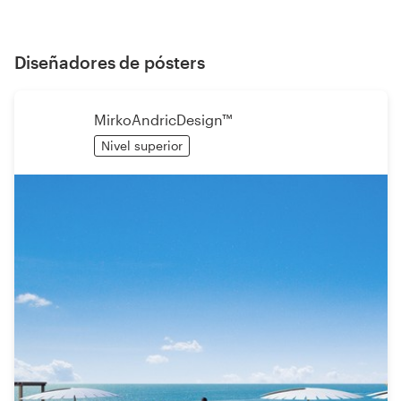
Diseñadores de pósters
MirkoAndricDesign™
Nivel superior