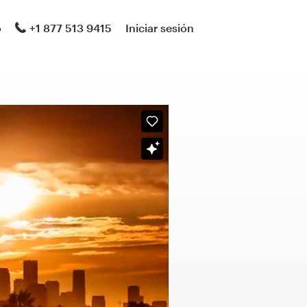
o
+1 877 513 9415
Iniciar sesión