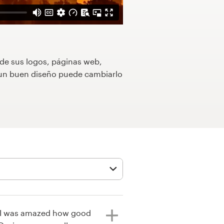
 de sus logos, páginas web,
o un buen diseño puede cambiarlo
, I was amazed how good