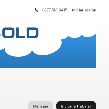
+1 877 513 9415
Iniciar sesión
Mensaje
Invitar a trabajar