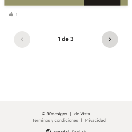
1
1 de 3
© 99designs
de Vista
Términos y condiciones
Privacidad
español
English