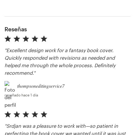
Reseñas
"Excellent design work for a fantasy book cover.
Quickly responded with revisions as needed and
helped me through the whole process. Definitely
recommend."
thompsoneditingservice7
reseñado hace 1 día
"Srdjan was a pleasure to work with—so patient in
perfecting the book cover we wanted until it was just