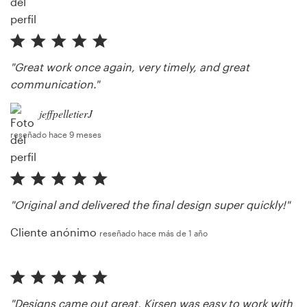
"Great work once again, very timely, and great
communication."
jeffpelletierJ
reseñado hace 9 meses
"Original and delivered the final design super quickly!"
Cliente anónimo
reseñado hace más de 1 año
"Designs came out great, Kirsen was easy to work with