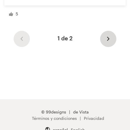
5
1 de 2
© 99designs
de Vista
Términos y condiciones
Privacidad
español
English