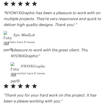
"NYONYXGraphic has been a pleasure to work with on
multiple projects. They're very responsive and quick to
deliver high quality designs. Thank you! "
Epic MindLab
reseñado hace 6 meses
"pleasure to work with the great client. Thx,
NYONXGraphic"
NYONXGraphic
respondido hace 6 meses
"Thank you for your hard work on this project. It has
been a please working with you."