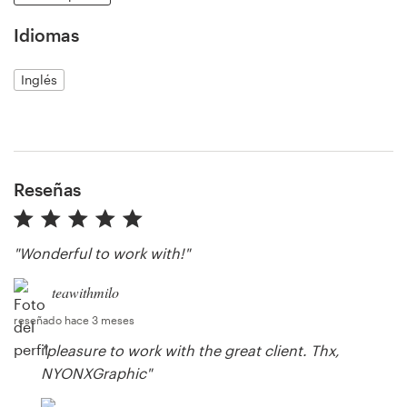
Idiomas
Recursos
Inglés
Precios
Hágase diseñador
Reseñas
Blog
"Wonderful to work with!"
teawithmilo
reseñado hace 3 meses
"pleasure to work with the great client. Thx,
NYONXGraphic"