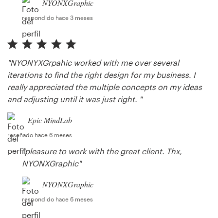
NYONXGraphic
respondido hace 3 meses
"NYONYXGrpahic worked with me over several
iterations to find the right design for my business. I
really appreciated the multiple concepts on my ideas
and adjusting until it was just right. "
Epic MindLab
reseñado hace 6 meses
"pleasure to work with the great client. Thx,
NYONXGraphic"
NYONXGraphic
respondido hace 6 meses