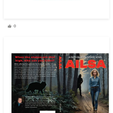
Recursos
0
Precios
Hágase diseñador
Blog