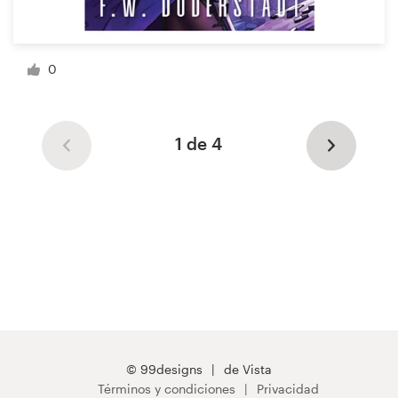
0
1 de 4
© 99designs
de Vista
Términos y condiciones
Privacidad