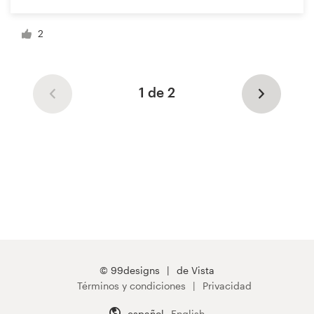
2
1 de 2
© 99designs
de Vista
Términos y condiciones
Privacidad
español
English