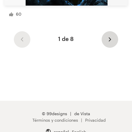
60
1 de 8
© 99designs
de Vista
Términos y condiciones
Privacidad
español
English