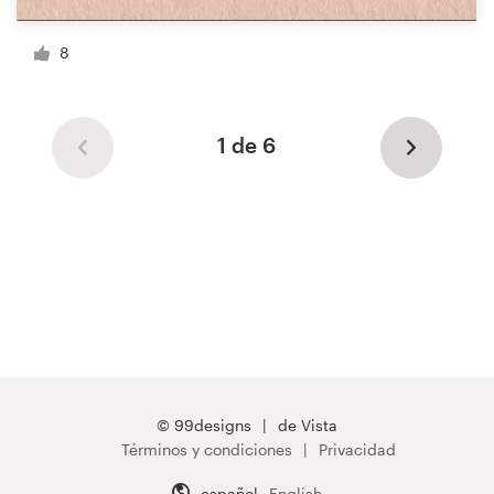
8
1 de 6
© 99designs
de Vista
Términos y condiciones
Privacidad
español
English