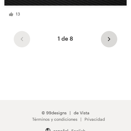
13
1 de 8
© 99designs
de Vista
Términos y condiciones
Privacidad
español
English