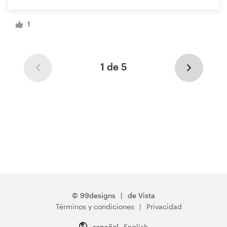
1
1 de 5
© 99designs
de Vista
Términos y condiciones
Privacidad
español
English