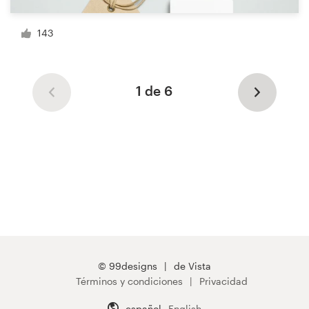
143
1 de 6
© 99designs
de Vista
Términos y condiciones
Privacidad
español
English