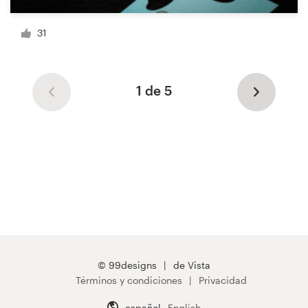
31
1 de 5
© 99designs
de Vista
Términos y condiciones
Privacidad
español
English