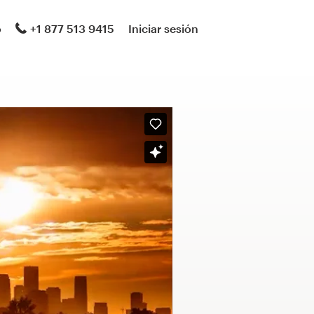
o
+1 877 513 9415
Iniciar sesión