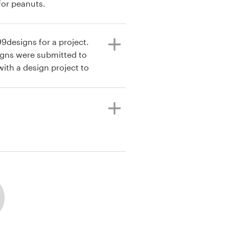
for peanuts.
9designs for a project.
signs were submitted to