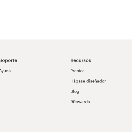
Soporte
Recursos
Ayuda
Precios
Hágase diseñador
Blog
99awards