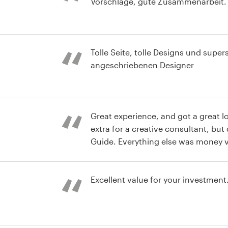
Vorschläge, gute Zusammenarbeit. 
fografía
Tolle Seite, tolle Designs und super
angeschriebenen Designer
ogotipo
Great experience, and got a great lo
extra for a creative consultant, but
Guide. Everything else was money v
gotipo y
iales
Excellent value for your investment
gotipo y tarjeta