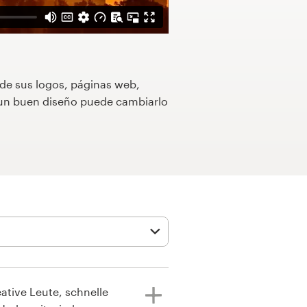
 de sus logos, páginas web,
o un buen diseño puede cambiarlo
eative Leute, schnelle