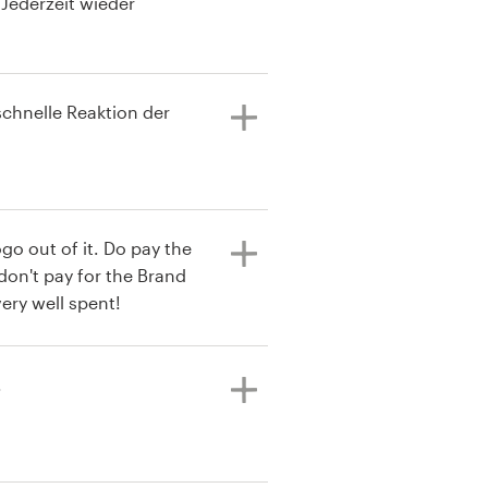
Jederzeit wieder
schnelle Reaktion der
go out of it. Do pay the
 don't pay for the Brand
ery well spent!
.