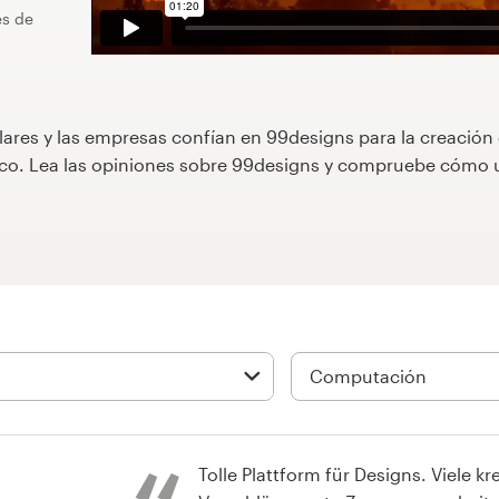
es de
lares y las empresas confían en 99designs para la creación
áfico. Lea las opiniones sobre 99designs y compruebe cóm
Tolle Plattform für Designs. Viele kr