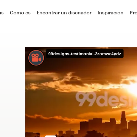
as
Cómo es
Encontrar un diseñador
Inspiración
Pr