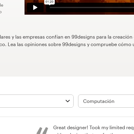
de
o
lares y las empresas confían en 99designs para la creación
áfico. Lea las opiniones sobre 99designs y compruebe cóm
Great designer! Took my limited r