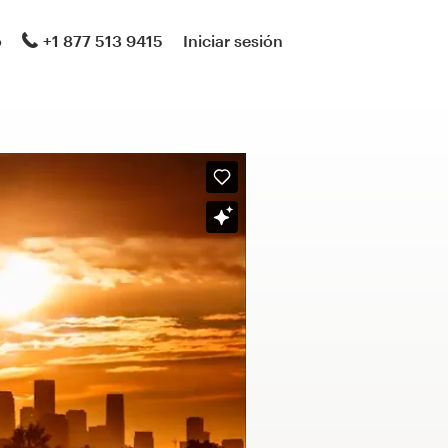
o
+1 877 513 9415
Iniciar sesión