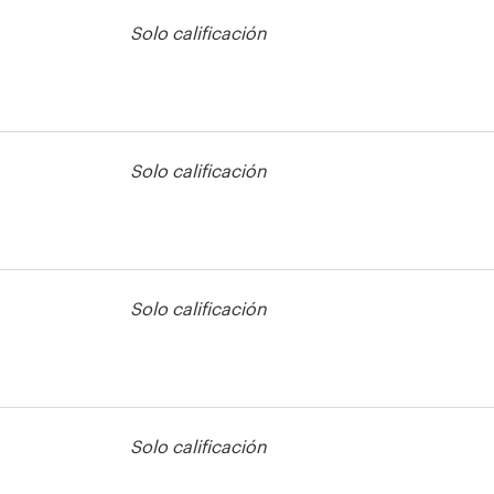
Solo calificación
Solo calificación
otón o icono
Solo calificación
otón o icono
Solo calificación