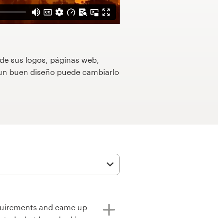
 de sus logos, páginas web,
o un buen diseño puede cambiarlo
equirements and came up