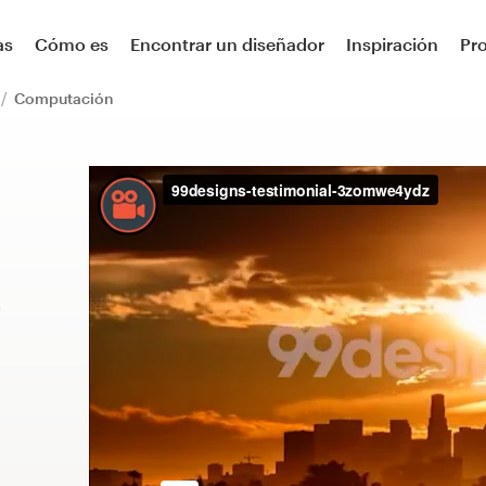
as
Cómo es
Encontrar un diseñador
Inspiración
Pr
Computación