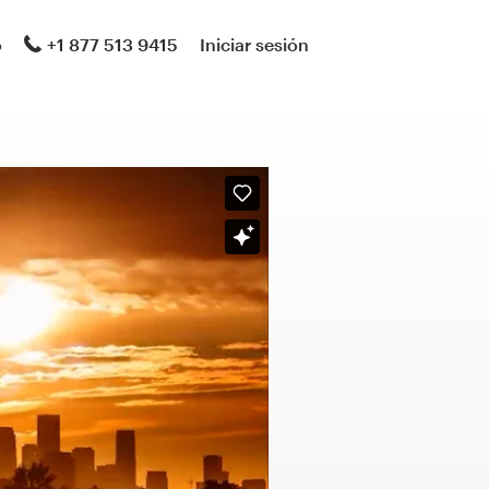
o
+1 877 513 9415
Iniciar sesión