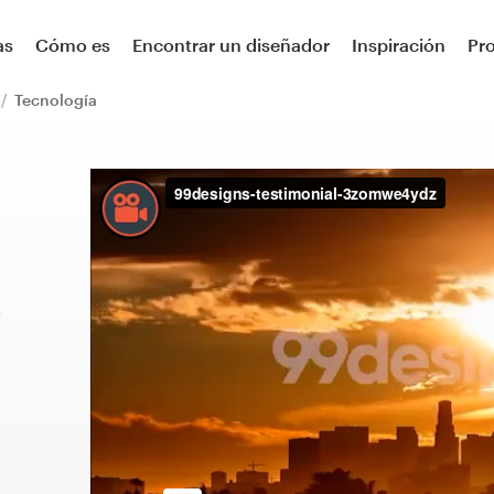
as
Cómo es
Encontrar un diseñador
Inspiración
Pr
Tecnología