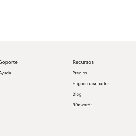
Soporte
Recursos
Ayuda
Precios
Hágase diseñador
Blog
99awards