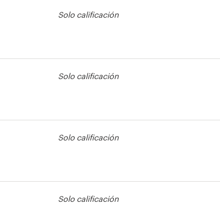
Solo calificación
cono o botón
Solo calificación
cono o botón
Solo calificación
cono o botón
Solo calificación