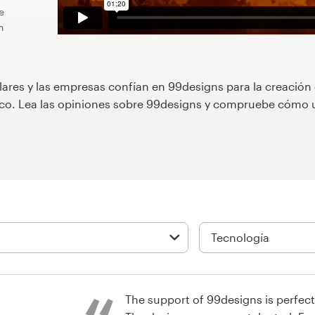
e
n
lares y las empresas confían en 99designs para la creación
áfico. Lea las opiniones sobre 99designs y compruebe cóm
The support of 99designs is perfect.