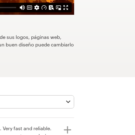
 de sus logos, páginas web,
o un buen diseño puede cambiarlo
 Very fast and reliable.