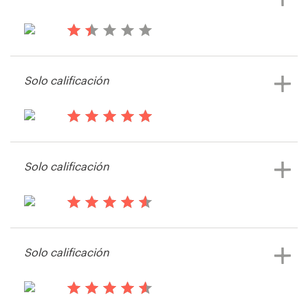
Ver su concurso de camiseta
hace 14 años
Skylarkandking
Solo calificación
Ver su concurso de camiseta
hace 14 años
Roadragetshirts
Solo calificación
Ver su concurso de camiseta
hace 14 años
Sammele
Solo calificación
Ver su concurso de camiseta
hace 14 años