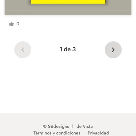
0
1 de 3
© 99designs
de Vista
Términos y condiciones
Privacidad