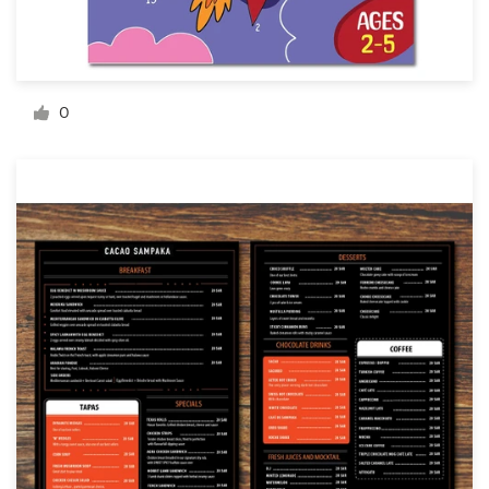
Recursos
0
Precios
Hágase diseñador
Blog