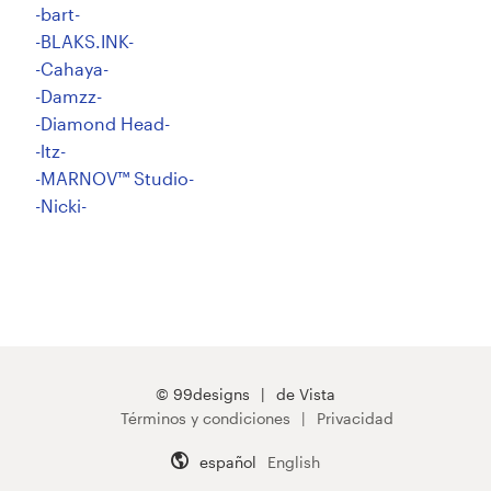
-bart-
-BLAKS.INK-
-Cahaya-
-Damzz-
-Diamond Head-
-ltz-
-MARNOV™ Studio-
-Nicki-
© 99designs
de Vista
Términos y condiciones
Privacidad
español
English