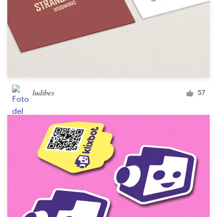
ludibes
57