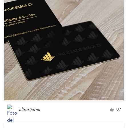
ultrastjarna
67