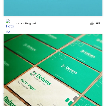
Terry Bogard
49