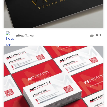
ultrastjarna
101