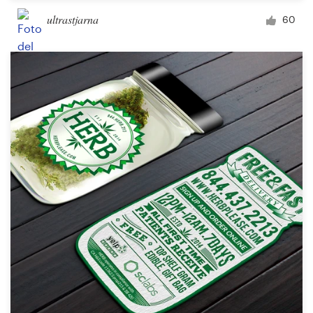
ultrastjarna
60