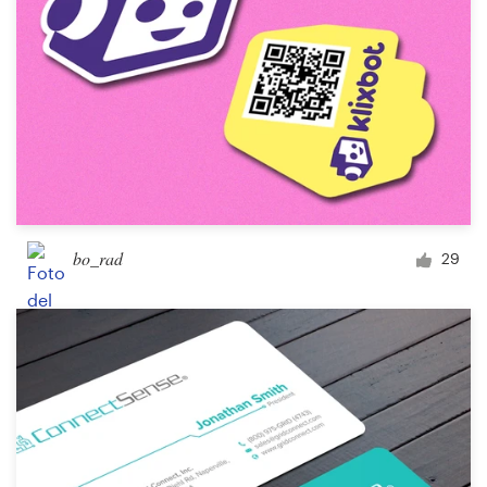
bo_rad
29