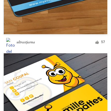
ultrastjarna
57