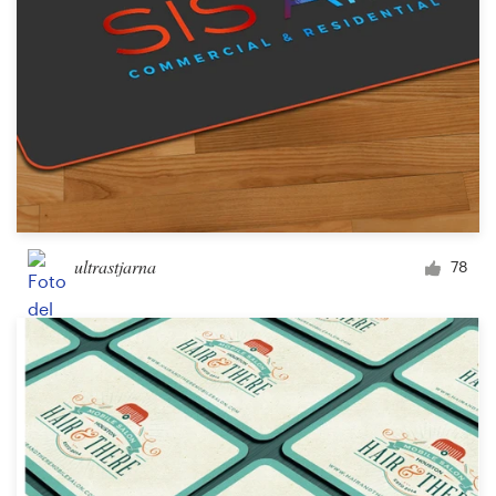
ultrastjarna
78