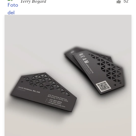
Terry Bogard
52