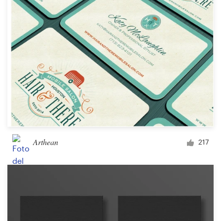
Arthean
217