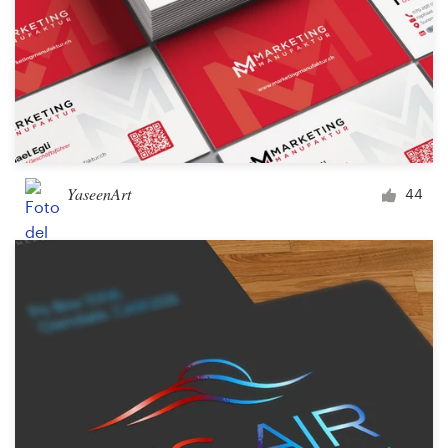
YaseenArt
44