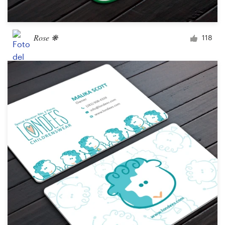
Rose ❋
118