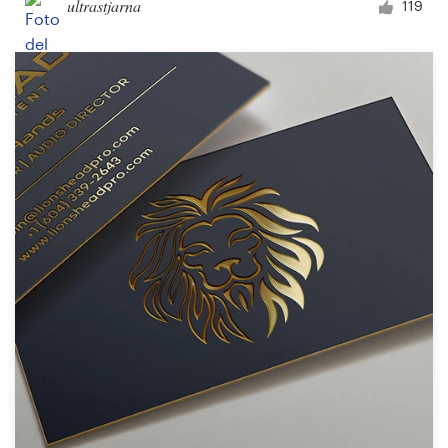
ultrastjarna
119