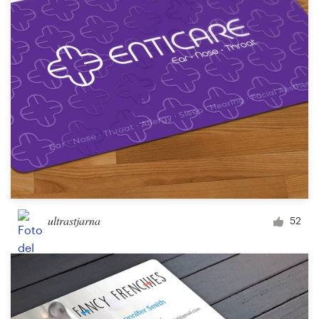
ultrastjarna
52