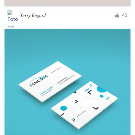
Terry Bogard
49