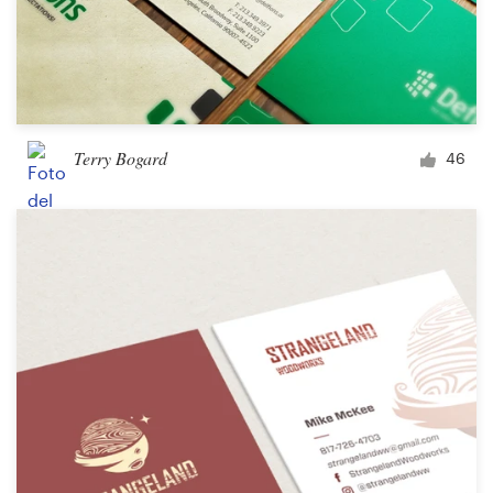
Terry Bogard
46