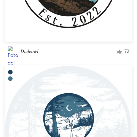
Dudeowl
79