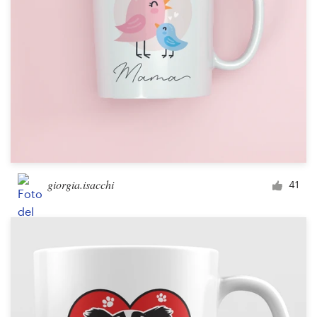
giorgia.isacchi
41