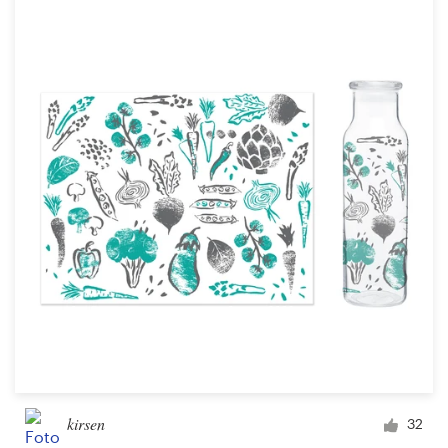
kirsen
32