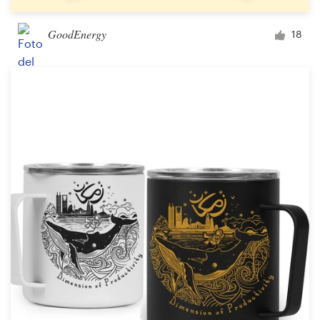
GoodEnergy
18