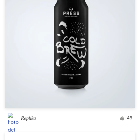
Replika_
45