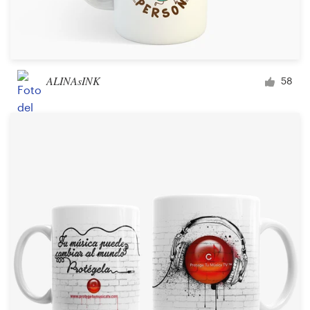
ALINAsINK
58