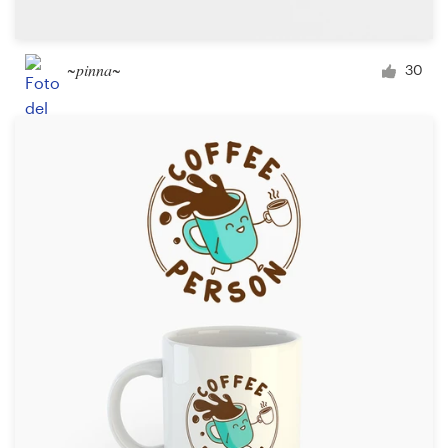
~pinna~
30