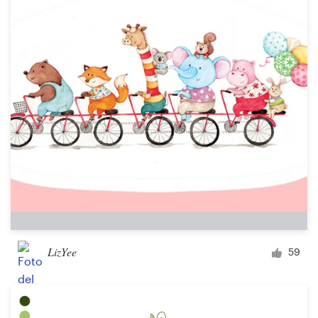
LizYee
59