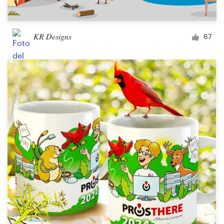
KR Designs
67