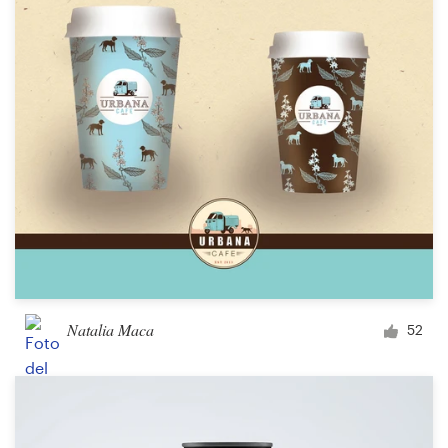
Natalia Maca
52