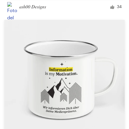
ash00 Designs
34