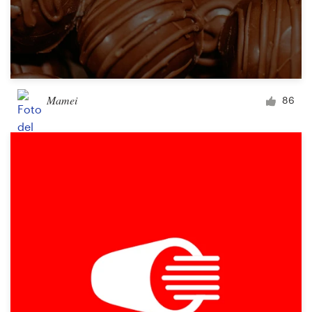
Mamei
86