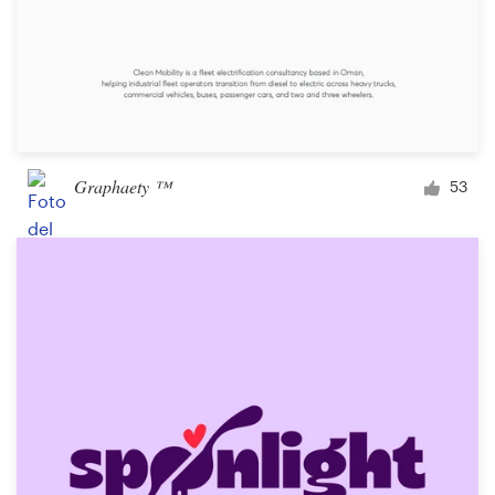
Graphaety ™
53