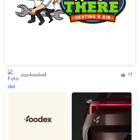
jagokandank
17