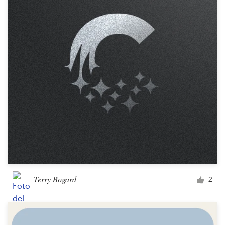
Terry Bogard
2