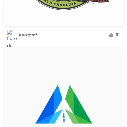
pswizzard
61