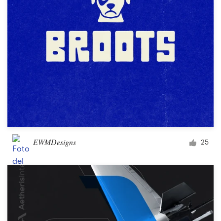
EWMDesigns
25