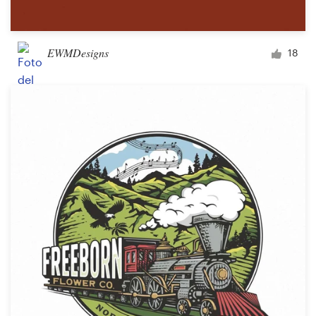
EWMDesigns
18