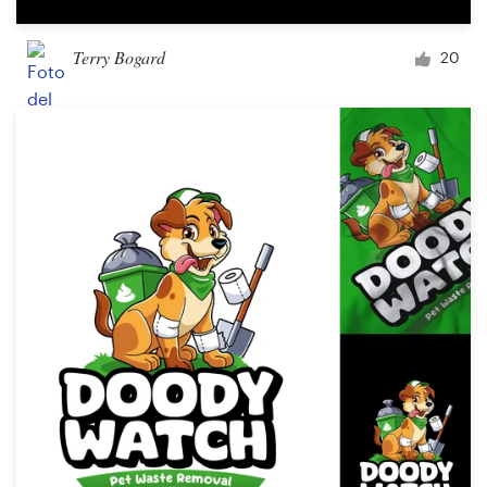
Terry Bogard
20