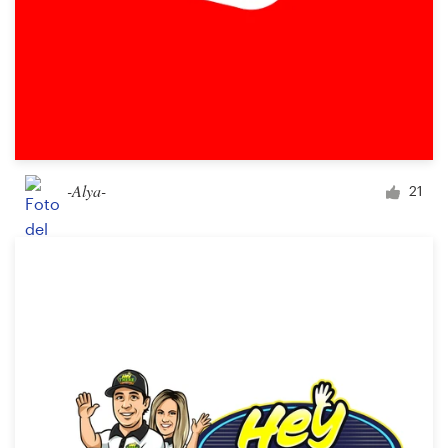
-Alya-
21