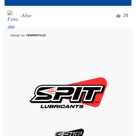
-Alya-
26