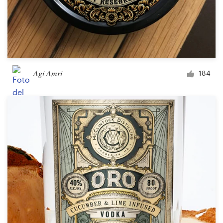
Agi Amri
184