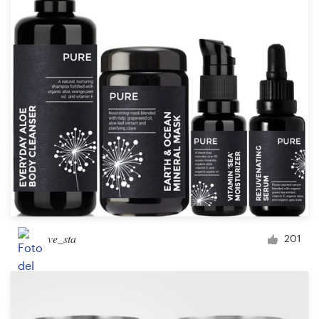
ve_sta
201