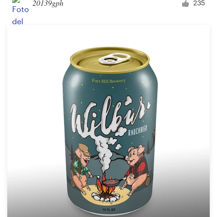
20139gph
235