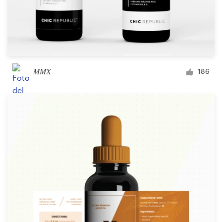
MMX
186