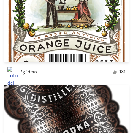
Agi Amri
181