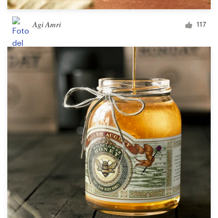
Agi Amri
117