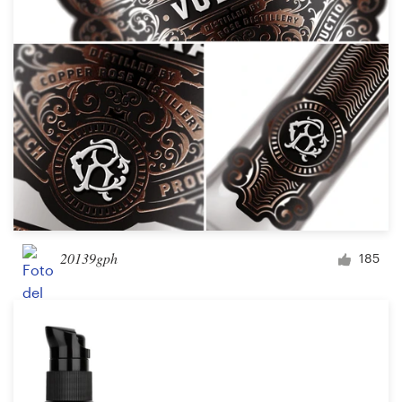
20139gph
185