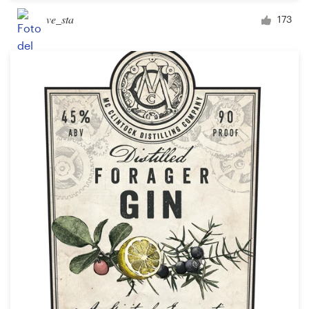
ve_sta
173