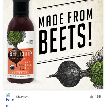
Mj.vass
168