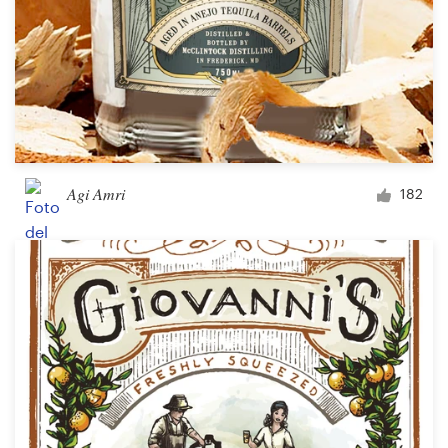
Agi Amri
182