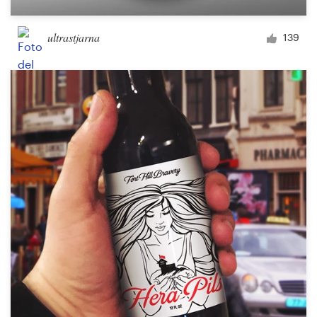
ultrastjarna
139