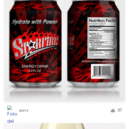
torvs
37