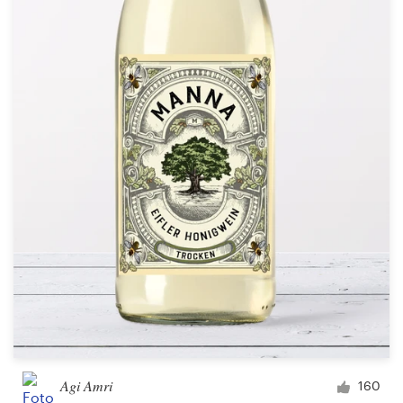
Agi Amri
160