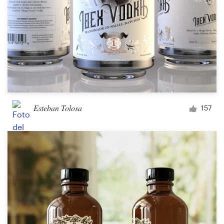
Esteban Tolosa
157