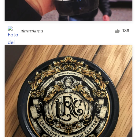
ultrastjarna
136