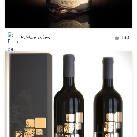
Esteban Tolosa
160