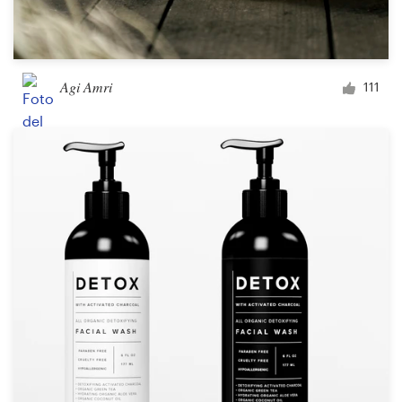
Agi Amri
111