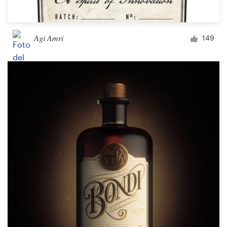
Agi Amri
149