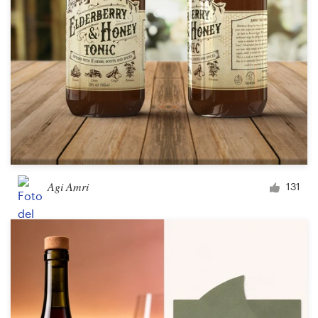
Agi Amri
131